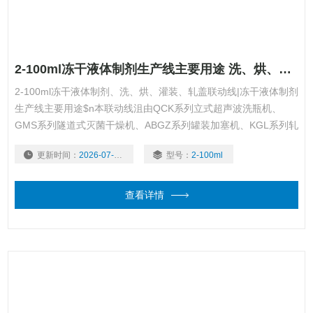
2-100ml冻干液体制剂生产线主要用途 洗、烘、灌、封联动生产线
2-100ml冻干液体制剂、洗、烘、灌装、轧盖联动线|冻干液体制剂
生产线主要用途$n本联动线沮由QCK系列立式超声波洗瓶机、
GMS系列隧道式灭菌干燥机、ABGZ系列罐装加塞机、KGL系列轧
盖机四台单机组成。
更新时间：
2026-07-30
型号：
2-100ml
查看详情