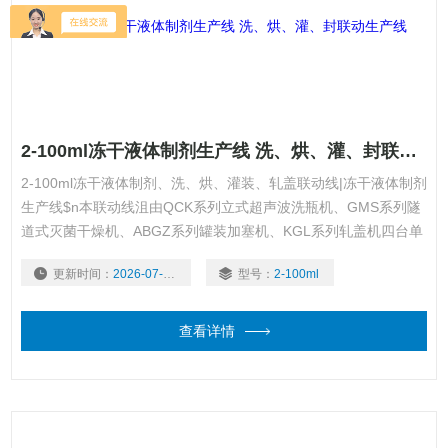
2-100ml冻干液体制剂生产线 洗、烘、灌、封联动生产线
2-100ml冻干液体制剂、洗、烘、灌装、轧盖联动线|冻干液体制剂
生产线$n本联动线沮由QCK系列立式超声波洗瓶机、GMS系列隧
道式灭菌干燥机、ABGZ系列罐装加塞机、KGL系列轧盖机四台单
机组成。
更新时间：
2026-07-30
型号：
2-100ml
查看详情