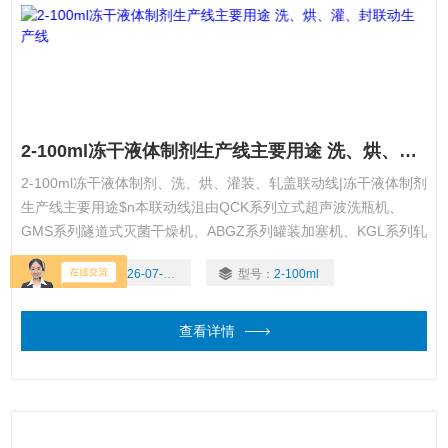
2-100ml冻干液体制剂生产线主要用途 洗、烘、灌、封联动生产线
2-100ml冻干液体制剂、洗、烘、灌装、轧盖联动线|冻干液体制剂
生产线主要用途$n本联动线沮由QCK系列立式超声波洗瓶机、
GMS系列隧道式灭菌干燥机、ABGZ系列罐装加塞机、KGL系列轧
盖机四台单机组成。
更新时间：
2026-07-30
型号：
2-100ml
查看详情