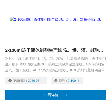
2-100ml冻干液体制剂生产线 洗、烘、灌、封联动生产线
2-100ml冻干液体制剂、洗、烘、灌装、轧盖联动线|冻干液体制剂
生产线$n本联动线沮由QCK系列立式超声波洗瓶机、GMS系列隧
道式灭菌干燥机、ABGZ系列罐装加塞机、KGL系列轧盖机四台单
机组成。
更新时间：
2026-07-30
型号：
2-100ml
查看详情