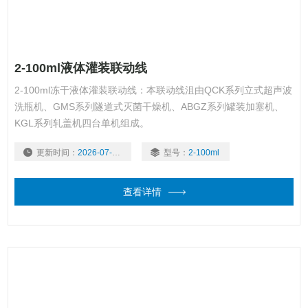
2-100ml液体灌装联动线
2-100ml冻干液体灌装联动线：本联动线沮由QCK系列立式超声波
洗瓶机、GMS系列隧道式灭菌干燥机、ABGZ系列罐装加塞机、
KGL系列轧盖机四台单机组成。
更新时间：
2026-07-30
型号：
2-100ml
查看详情