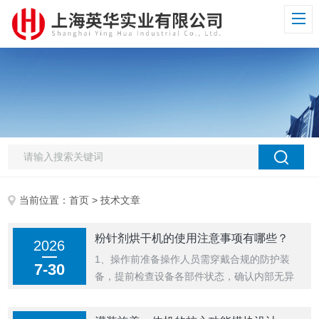
当前位置：
首页
> 技术文章
粉针剂烘干机的使用注意事项有哪些？
2026
1、操作前准备‌操作人员需穿戴合规的防护装
7-30
备，提前检查设备各部件状态，确认内部无异
物、管路连接正常，同时确认待处理西林瓶的
药液装量符合工艺要求，避免药液层过厚影响