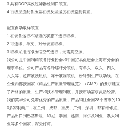
3.具有DOP高效过滤器检测口装置。
4.百级层流配备压差在线及温湿度在线监测装置。
配置自动取样装置
1.在设备运行不减速的状态下进行取样。
2.可连续、单支、对号设置取样。
3.取样采用洁净压缩空气进行，无需真空源。
我公司是中国制药装备行业协会和中国贸易促进会上海市分会的
理事单位。公司产品有各种螺杆分装机，有单头、双头、四头、
六头等，超声波洗瓶机、冻干液灌装机、粉针剂生产联动线。在
企业内部按国家《药品生产质量管理规范》（GMP）的要求建立
了严格的质量、生产和技术管理制度，并按市场需求灵活经营。
我们英华公司凭着优秀的产品质量，产品销往全国28个省市的10
0多家制药厂，在兰州、成都、重庆、广州、深圳，都有维修点。
产品出口到巴基斯坦、印尼、泰国、越南、阿尔及利亚、澳大利
亚等多个国家，深受好评。