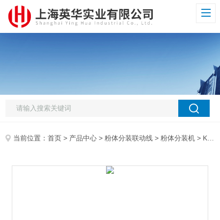
当前位置：
首页
>
产品中心
>
粉体分装联动线
>
粉体分装机
> KFG-30（100-2000g）大剂量螺杆分装机