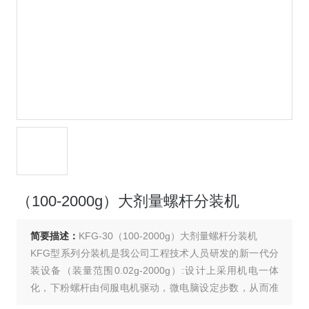
（100-2000g）大剂量螺杆分装机
简要描述：
KFG-30（100-2000g）大剂量螺杆分装机
KFG型系列分装机是我公司工程技术人员研发的新一代分
装设备（装量范围0.02g-2000g）:设计上采用机电一体
化，下粉螺杆由伺服电机驱动，微电脑设定步数，从而准
确控制螺杆转动分装所需范围计量。瓶子定位全部采用伺