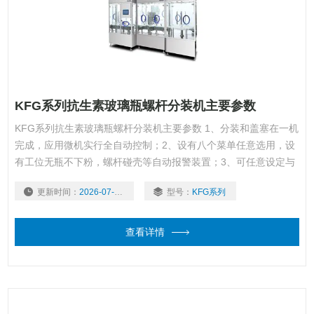
KFG系列抗生素玻璃瓶螺杆分装机主要参数
KFG系列抗生素玻璃瓶螺杆分装机主要参数 1、分装和盖塞在一机
完成，应用微机实行全自动控制；2、设有八个菜单任意选用，设
有工位无瓶不下粉，螺杆碰壳等自动报警装置；3、可任意设定与
修改步进电机运行参数和电机是否加反转功能；4、采用大直径大
更新时间：
2026-07-30
型号：
KFG系列
螺距送粉螺杆，解决粘性及流动性差之药粉的分装难点；5、需经
常清洗的零部件，均采用快速拆装机构。
查看详情