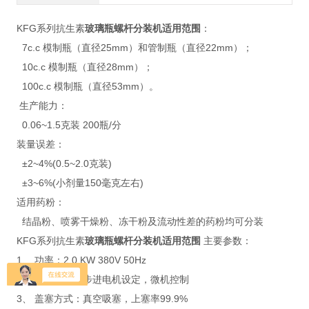
KFG系列抗生素
玻璃瓶螺杆分装机适用范围
：
7c.c 模制瓶（直径25mm）和管制瓶（直径22mm）；
10c.c 模制瓶（直径28mm）；
100c.c 模制瓶（直径53mm）。
生产能力：
0.06~1.5克装 200瓶/分
装量误差：
±2~4%(0.5~2.0克装)
±3~6%(小剂量150毫克左右)
适用药粉：
结晶粉、喷雾干燥粉、冻干粉及流动性差的药粉均可分装
KFG系列抗生素
玻璃瓶螺杆分装机适用范围
主要参数：
1、 功率：2.0 KW 380V 50Hz
2、 驱动方式：步进电机设定，微机控制
3、 盖塞方式：真空吸塞，上塞率99.9%