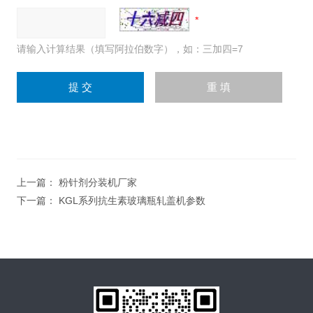
请输入计算结果（填写阿拉伯数字），如：三加四=7
上一篇：
粉针剂分装机厂家
下一篇：
KGL系列抗生素玻璃瓶轧盖机参数