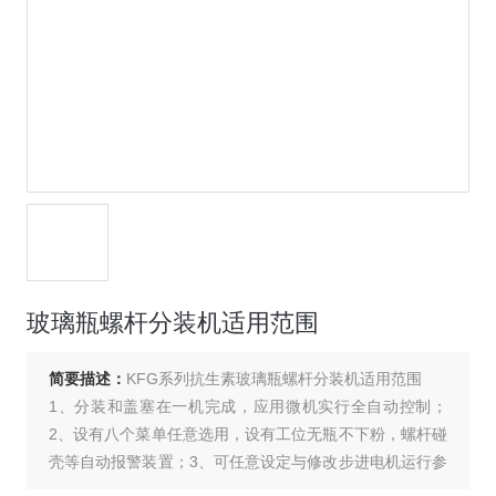
玻璃瓶螺杆分装机适用范围
简要描述：
KFG系列抗生素玻璃瓶螺杆分装机适用范围
1、分装和盖塞在一机完成，应用微机实行全自动控制；
2、设有八个菜单任意选用，设有工位无瓶不下粉，螺杆碰
壳等自动报警装置；3、可任意设定与修改步进电机运行参
数和电机是否加反转功能；4、采用大直径大螺距送粉螺