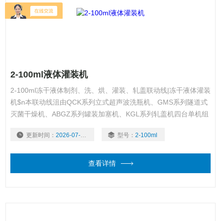
2-100ml液体灌装机
2-100ml冻干液体制剂、洗、烘、灌装、轧盖联动线|冻干液体灌装
机$n本联动线沮由QCK系列立式超声波洗瓶机、GMS系列隧道式
灭菌干燥机、ABGZ系列罐装加塞机、KGL系列轧盖机四台单机组
成。
更新时间：
2026-07-30
型号：
2-100ml
查看详情