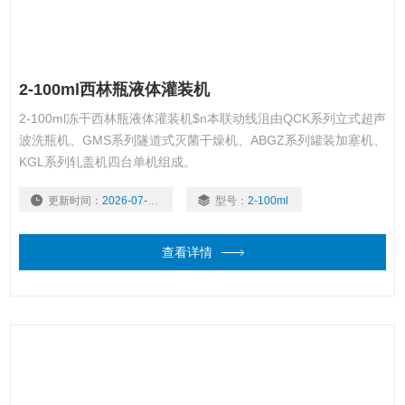
2-100ml西林瓶液体灌装机
2-100ml冻干西林瓶液体灌装机$n本联动线沮由QCK系列立式超声
波洗瓶机、GMS系列隧道式灭菌干燥机、ABGZ系列罐装加塞机、
KGL系列轧盖机四台单机组成。
更新时间：
2026-07-30
型号：
2-100ml
查看详情