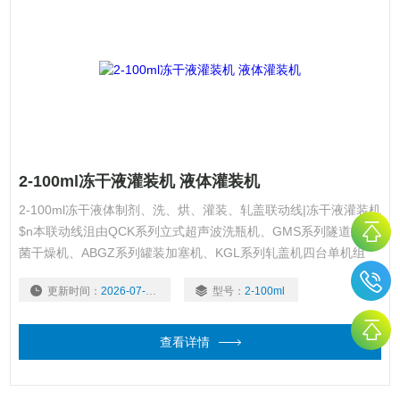
2-100ml冻干液灌装机 液体灌装机
2-100ml冻干液体制剂、洗、烘、灌装、轧盖联动线|冻干液灌装机
$n本联动线沮由QCK系列立式超声波洗瓶机、GMS系列隧道式灭
菌干燥机、ABGZ系列罐装加塞机、KGL系列轧盖机四台单机组
成。
更新时间：
2026-07-30
型号：
2-100ml
查看详情