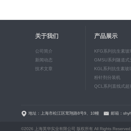
关于我们
产品展示
公司简介
新闻动态
技术文章
粉针剂分装机
地址：上海市松江区茸翔路8号9、10幢
邮箱：shyh
©2026 上海英华实业有限公司 版权所有 All Rights Reserve