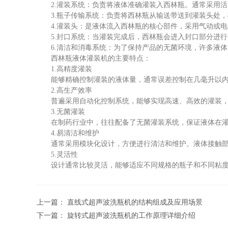
2.灌装系统：负责将液体准确灌装入西林瓶。通常采用活
3.瓶子传输系统：负责将西林瓶从输送带送到灌装头处，
4.灌装头：是液体流入西林瓶的核心部件，采用气动或电
5.封口系统：当灌装完成后，西林瓶会进入封口部分进行
6.清洁和消毒系统：为了保持产品的无菌环境，许多液体
西林瓶液体灌装机的主要特点：
1.高精度灌装
能够精确控制灌装的液体量，通常误差控制在几毫升以内。
2.高生产效率
普遍采用自动化控制系统，能够实现高速、高效的灌装，通
3.无菌灌装
在制药行业中，往往配备了无菌灌装系统，保证液体在灌装
4.易清洁和维护
通常采用模块化设计，方便进行清洁和维护。液体接触部分
5.灵活性
设计通常比较灵活，能够适应不同规格的瓶子和不同粘度的
上一篇：
直线式超声波洗瓶机的结构组成及应用场景
下一篇：
旋转式超声波洗瓶机的工作原理详细介绍