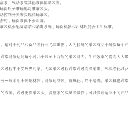
塞泵、气动泵或其他液体输送装置。
确保瓶子准确地对准灌装头。
动控制开关来实现精确灌装。
密封，确保液体不会泄漏。
灌装机会配备清洁和消毒系统，确保机器和西林瓶符合卫生标准。
这对于药品和食品等行业尤其重要，因为精确的灌装有助于确保每个产
常能够达到每小时几千甚至上万瓶的灌装能力。生产效率的提高大大降
过程中不受外界污染。无菌灌装过程通常通过高温消毒、气流净化以及
一般采用不锈钢材质，能够耐腐蚀、抗氧化，易于清洗。灌装机也通常
液体。通过更换灌装头、调整泵的流量等操作，可以快速适应不同产品