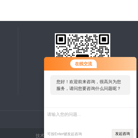
在线交流
您好！欢迎前来咨询，很高兴为您
服务，请问您要咨询什么问题呢？
扫一扫，关注微信
发起咨询
可按Enter键发起咨询
技术支持：
制药网
管理登陆
sitemap.xml