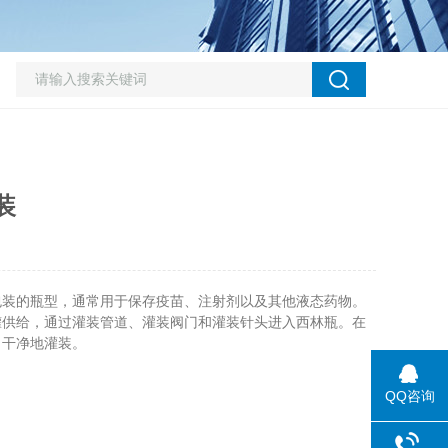
装
装的瓶型，通常用于保存疫苗、注射剂以及其他液态药物。
罐供给，通过灌装管道、灌装阀门和灌装针头进入西林瓶。在
、干净地灌装。
QQ咨询