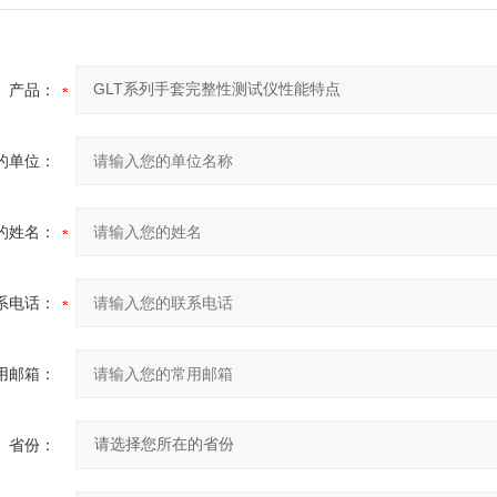
产品：
的单位：
的姓名：
系电话：
用邮箱：
省份：