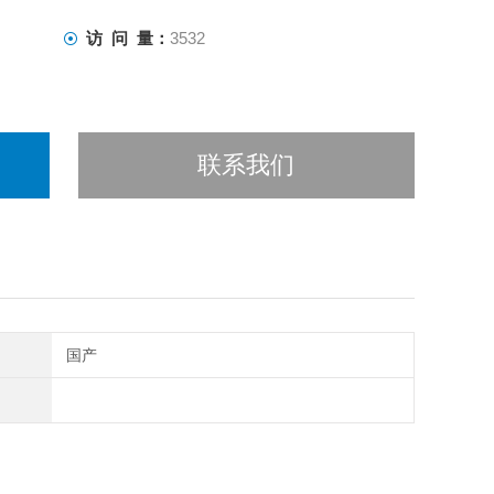
访 问 量：
3532
联系我们
国产