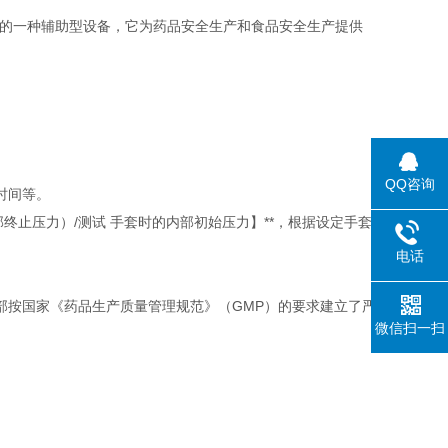
的一种辅助型设备，它为药品安全生产和食品安全生产提供
QQ咨询
时间等。
止压力）/测试 手套时的内部初始压力】**，根据设定手套
电话
部按国家《药品生产质量管理规范》（GMP）的要求建立了严
微信扫一扫