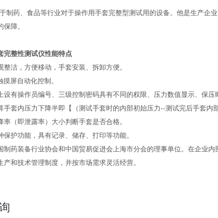
制药、食品等行业对于操作用手套完整型测试用的设备。他是生产企业
的保障。
手套完整性测试仪性能特点
整洁，方便移动，手套安装、拆卸方便。
摸屏自动化控制。
有操作员编号、三级控制密码具有不同的权限、压力数值显示、保压
套内压力下降半即【（测试手套时的内部初始压力--测试完后手套内部终
降率（即泄露率）大小判断手套是否合格。
保护功能，具有记录、储存、打印等功能。
国制药装备行业协会和中国贸易促进会上海市分会的理事单位。在企业内
生产和技术管理制度，并按市场需求灵活经营。
询