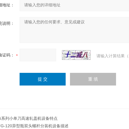
细地址：
充说明：
验证码：
请输入计算结果（
G系列小单刀高速轧盖机设备特点
FG-120异型瓶双头螺杆分装机设备描述