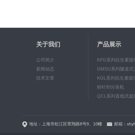
关于我们
产品展示
公司简介
新闻动态
技术文章
粉针剂分装机
地址：上海市松江区茸翔路8号9、10幢
邮箱：shyh