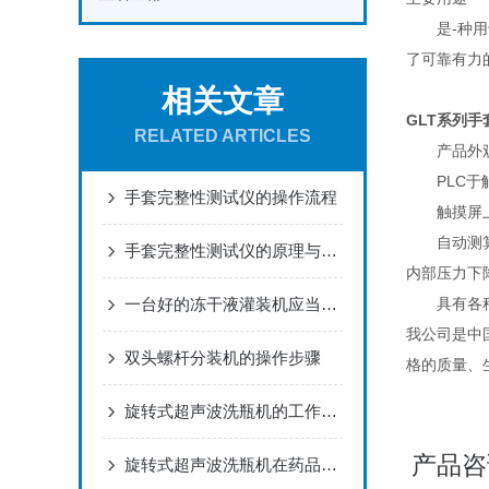
是-种用于
了可靠有力
相关文章
GLT系列
RELATED ARTICLES
产品外观
PLC于触
手套完整性测试仪的操作流程
触摸屏上设
自动测算手
手套完整性测试仪的原理与特点
内部压力下
一台好的冻干液灌装机应当满足以下要求
具有各种
我公司是中
双头螺杆分装机的操作步骤
格的质量、
旋转式超声波洗瓶机的工作原理及应用领域
产品咨
旋转式超声波洗瓶机在药品生产过程中的作用