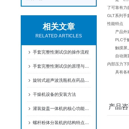
了可靠有力
GLT系列
性能特点
相关文章
产品外观
RELATED ARTICLES
PLC于触
触摸屏上设
手套完整性测试仪的操作流程
自动测算手
内部压力下
手套完整性测试仪的原理与特点
具有各种
旋转式超声波洗瓶机在药品生产过程中的作用
干燥机设备的安装方法
产品咨
灌装旋盖一体机的核心功能模块设计
螺杆粉体分装机的结构特点及应用领域