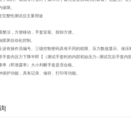
的保障。
手套完整性测试仪主要用途
整洁，方便移动，手套安装、拆卸方便。
摸屏自动化控制。
有操作员编号、三级控制密码具有不同的权限、压力数值显示、保压
套内压力下降半即【（测试手套时的内部初始压力--测试完后手套内部终
降率（即泄露率）大小判断手套是否合格。
保护功能，具有记录、储存、打印等功能。
询