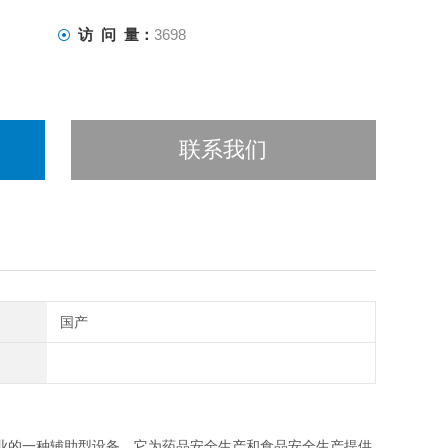
访 问 量：
3698
联系我们
国产
的一种辅助型设备，它为药品安全生产和食品安全生产提供