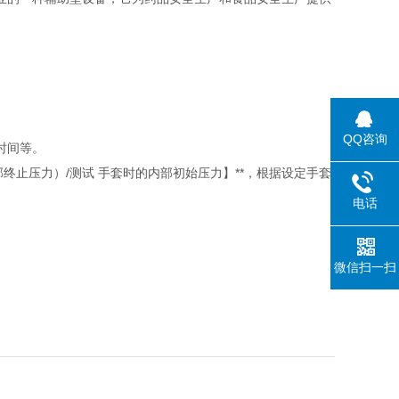
QQ咨询
时间等。
止压力）/测试 手套时的内部初始压力】**，根据设定手套
电话
微信扫一扫