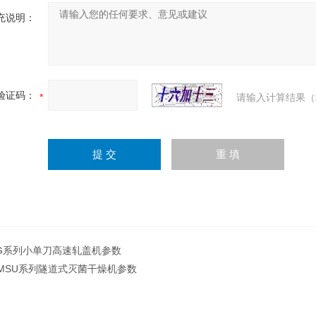
充说明：
验证码：
请输入计算结果（
G系列小单刀高速轧盖机参数
MSU系列隧道式灭菌干燥机参数