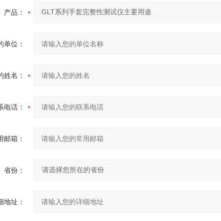
产品：
的单位：
的姓名：
系电话：
用邮箱：
省份：
细地址：