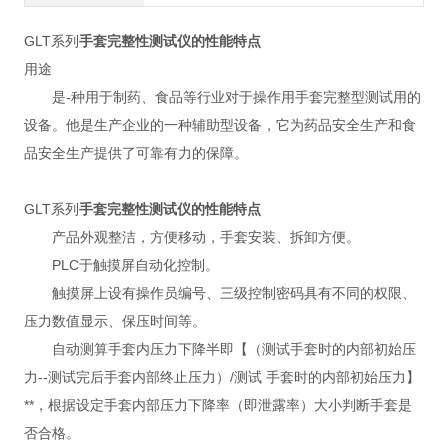
GLT系列
手套完整性测试仪的性能特点
用途
是-种用于制药、食品等行业对于操作用手套完整型测试用的
设备。他是生产企业的一种辅助型设备，它为药品安全生产和食
品安全生产提供了可靠有力的保障。
GLT系列
手套完整性测试仪的性能特点
产品外观整洁，方便移动，手套安装、拆卸方便。
PLC于触摸屏自动化控制。
触摸屏上设有操作员编号、三级控制密码具有不同的权限、
压力数值显示、保压时间等。
自动测算手套内压力下降半即【（测试手套时的内部初始压
力--测试完后手套内部终止压力）/测试 手套时的内部初始压力】
**，根据设定手套内部压力下降率（即泄露率）大小判断手套是
否合格。