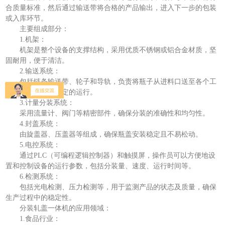
合质量标准，然后通过输送带将合格的产品输出，进入下一步的包装
或入库环节。
主要组成部分：
1.机架：
机架是整个设备的支撑结构，采用优质不锈钢或铝合金材质，坚
固耐用，便于清洁。
2.输送系统：
包括链条输送带、轮子和导轨，负责将瓶子从进料口送至各个工
作站，确保高效稳定的运行。
3.计量分装系统：
采用流量计、阀门等精密部件，确保分装的准确性和均匀性。
4.封盖系统：
由旋盖器、压盖器等组成，确保瓶盖安装稳定且不易松动。
5.电控系统：
通过PLC（可编程逻辑控制器）和触摸屏，操作员可以方便地设
置和控制设备的运行参数，包括分装量、速度、运行时间等。
6.检测系统：
包括光电检测、压力检测等，用于监测产品的状态及质量，确保
生产过程中的稳定性。
分装轧盖一体机的应用领域：
1.食品行业：