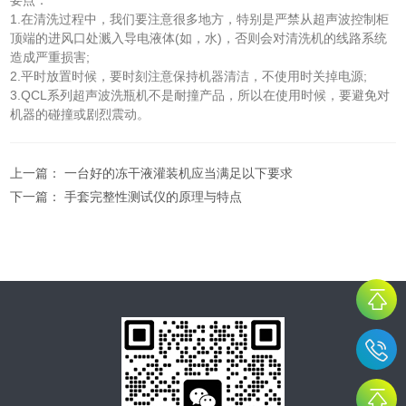
要点：
1.在清洗过程中，我们要注意很多地方，特别是严禁从超声波控制柜
顶端的进风口处溅入导电液体(如，水)，否则会对清洗机的线路系统
造成严重损害;
2.平时放置时候，要时刻注意保持机器清洁，不使用时关掉电源;
3.QCL系列超声波洗瓶机不是耐撞产品，所以在使用时候，要避免对
机器的碰撞或剧烈震动。
上一篇：
一台好的冻干液灌装机应当满足以下要求
下一篇：
手套完整性测试仪的原理与特点