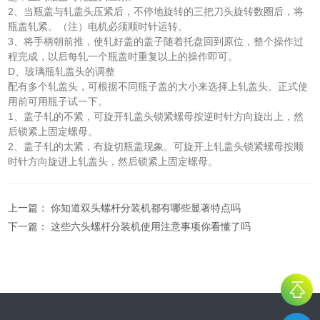
2、当瓶盖与轧盖头压紧后，不停地旋转的三把刀头旋转数圈后，将
瓶盖轧紧。（注）电机必须顺时针运转。
3、将手柄朝前推，使轧好盖的盖子随着托盘回到原位，整个操作过
程完成，以后每轧一个瓶盖时重复以上的操作即可。
D、玻璃瓶轧盖头的调整
配有多个轧盖头，可根据不同瓶子盖的大小来选择上轧盖头。正式使
用前可用瓶子试一下。
1、盖子轧的不紧，可旋开轧盖头锁紧螺母按逆时针方向旋出上，然
后锁紧上固定螺母。
2、盖子轧的太紧，有旋切瓶盖现象。可旋开上轧盖头锁紧螺母按顺
时针方向旋进上轧盖头，然后锁紧上固定螺母。
上一篇：
你知道双头螺杆分装机都有哪些显著特点吗
下一篇：
这些六头螺杆分装机使用注意事项你看懂了吗