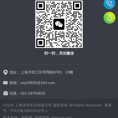
扫一扫，关注微信
地址：上海市松江区茸翔路8号9、10幢
邮箱：shyh0830@163.com
传真：021-59754629
©2026 上海英华实业有限公司 版权所有 All Rights Reserved.
备案
号：沪ICP备19002632号-1
技术支持：
制药网
管理登陆
sitemap.xml